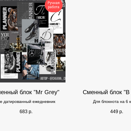
Ручная
работа
енный блок "Mr Grey"
Сменный блок "В
е датированный ежедневник
Для блокнота на 6 
683
р.
449
р.