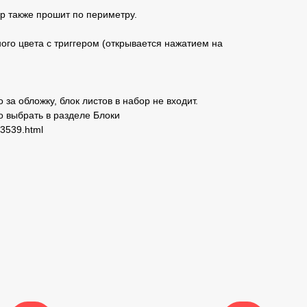
р также прошит по периметру.
го цвета с триггером (открывается нажатием на
 за обложку, блок листов в набор не входит.
 выбрать в разделе Блоки
23539.html