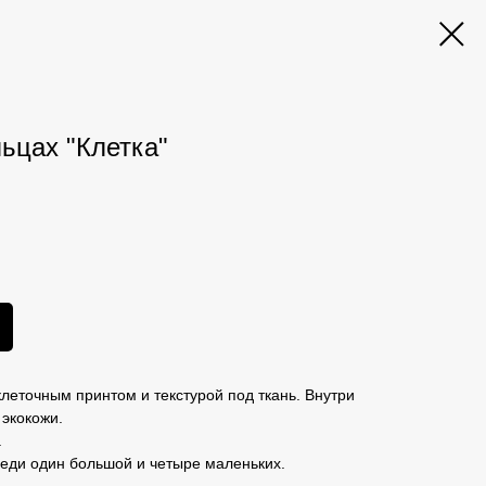
ьцах "Клетка"
клеточным принтом и текстурой под ткань. Внутри
 экокожи.
.
реди один большой и четыре маленьких.