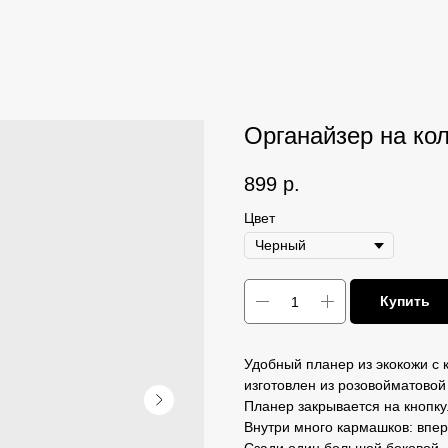
Органайзер на кол
899
р.
Цвет
Купить
Удобный планер из экокожи с 
изготовлен из розовойматовой
Планер закрывается на кнопку
Внутри много кармашков: впе