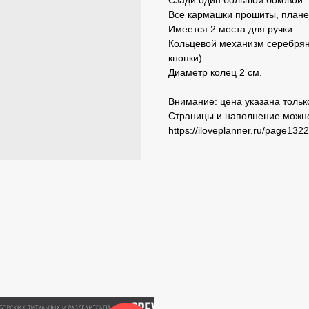
Сзади один большой боковой.
Все кармашки прошиты, плане
Имеется 2 места для ручки.
Кольцевой механизм серебряно
кнопки).
Диаметр колец 2 см.
Внимание: цена указана только
Страницы и наполнение можно
https://iloveplanner.ru/page132