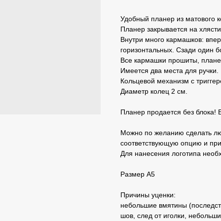
Удобный планер из матового к
Планер закрывается на хлясти
Внутри много кармашков: впе
горизонтальных. Сзади один 
Все кармашки прошиты, плане
Имеется два места для ручки.
Кольцевой механизм с триггер
Диаметр колец 2 см.
Планер продается без блока! 
Можно по желанию сделать лю
соответствующую опцию и при
Для нанесения логотипа необ
Размер А5
Причины уценки:
небольшие вмятины (последст
шов, след от иголки, небольш