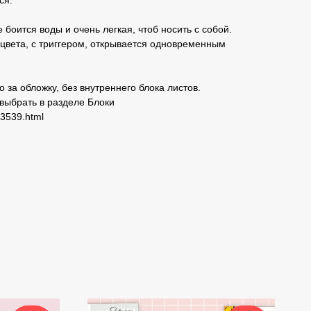
ся.
боится воды и очень легкая, чтоб носить с собой.
цвета, с триггером, открывается одновременным
 за обложку, без внутреннего блока листов.
ыбрать в разделе Блоки
23539.html