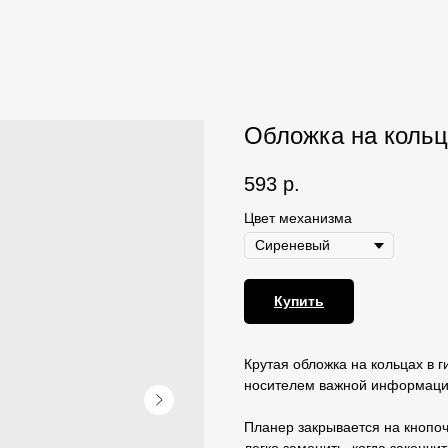
Обложка на кольц
593
р.
Цвет механизма
Купить
Крутая обложка на кольцах в г
носителем важной информации
Планер закрывается на кнопочк