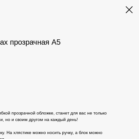
ах прозрачная А5
ибкой прозрачной обложке, станет для вас не только
, но и своим другом на каждый день!
у. На хлястике можно носить ручку, а блок можно