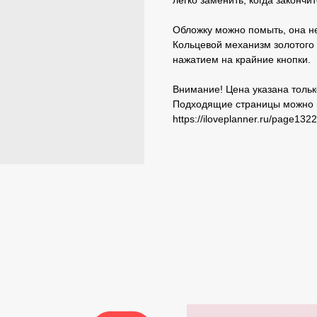
легко заменить, когда закончит
Обложку можно помыть, она не 
Кольцевой механизм золотого 
нажатием на крайние кнопки.
Внимание! Цена указана только
Подходящие страницы можно в
https://iloveplanner.ru/page132