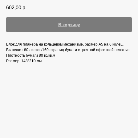
602,00
р.
В корзину
Блок для планера на кольцевом механизме, размер А5 на 6 колец.
Включает 80 листов/160 страниц бумаги с цветной офсетной печатью.
Плотность бумаги 80 гр/кв.м
Размер: 148*210 мм