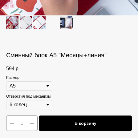
Сменный блок А5 "Месяцы+линия"
594
р.
Размер
Отверстия под механизм
В корзину