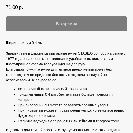
71,00
р.
В корзину
Ширина линии 0.4 мм
Знаменитые в Европе капиллярные ручки STABILO point 88 на рынке с
1977 года, она очень качественная и удобная в использовании.
Шестигранная форма корпуса удобна для руки.
Благодаря тому, что ручка длительное время не высыхает без
колпачка, вам не придется беспокоиться, если вы случайно
отвлечетесь и не закроете ее.
Долговечный металлический наконечник
Толщина линии 0,4 мм обеспечивает больше точности и
контроля
При рисовании вы можете создавать сложные узоры
При письме вы можете писать очень мелко, но текст все равно
будет хорошо читаем
Отлично подходит для работы с линейками и трафаретами
Идеальна для точной работы, структурирования текстов и создания