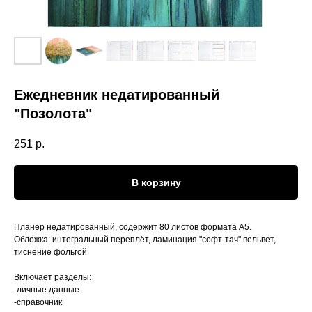
Ежедневник недатированный
"Позолота"
251
р.
В корзину
Планер недатированный, содержит 80 листов формата А5.
Обложка: интегральный переплёт, ламинация "софт-тач" вельвет,
тиснение фольгой
Включает разделы:
-личные данные
-справочник