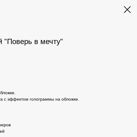
 "Поверь в мечту"
бложке.
а с эффектом голограммы на обложке.
неров
зей