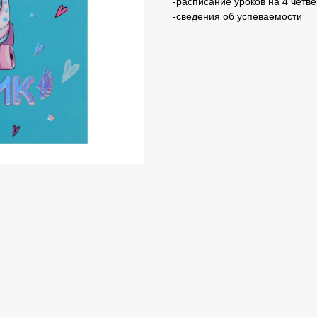
-расписание уроков на 4 четве
-сведения об успеваемости