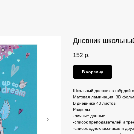
Дневник школьный
152
р.
В корзину
Школьный дневник в твёрдой о
Матовая ламинация, 3D фольг
В дневнике 40 листов.
Разделы:
-личные данные
-список преподавателей и тре
-список одноклассников и дру